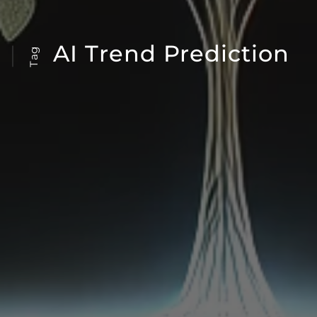
AI Trend Prediction
Tag