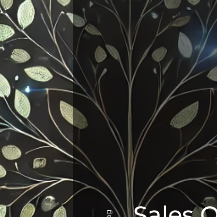
Sales 
Tag