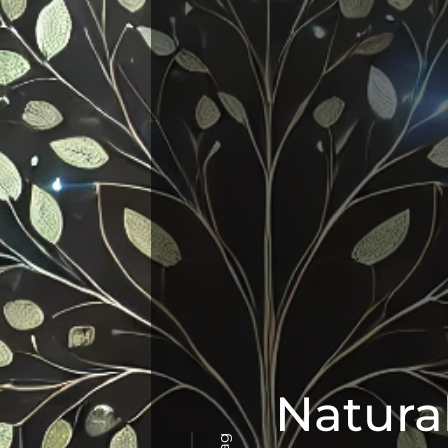
Natura
Tag