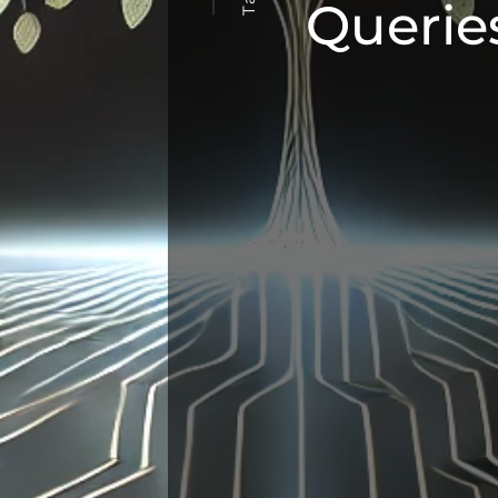
Querie