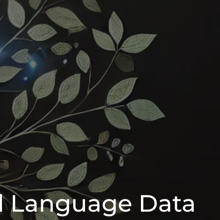
l Language Data