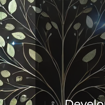
Develo
Tag