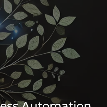
cess Automation