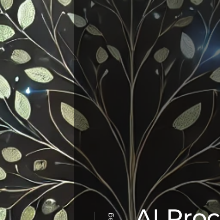
AI Pro
Tag